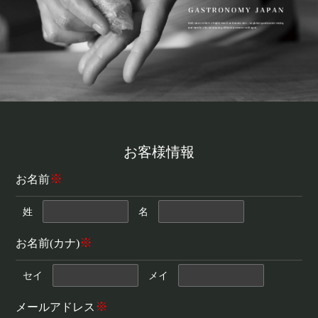
お客様情報
※
お名前
姓
名
※
お名前(カナ)
セイ
メイ
※
メールアドレス